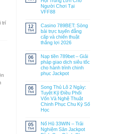
Hội Trúng Lớn Cho
Người Chơi Tại
VFF88
trí
Casino 789BET: Sòng
12
Th4
bài trực tuyến đẳng
cấp và chiến thuật
thắng lợi 2026
Nạp tiền 789bet – Giải
06
Th4
pháp giao dịch siêu tốc
cho hành trình chinh
phục Jackpot
ền
n
Song Thủ Lô 2 Ngày:
06
Th4
Tuyệt Kỹ Điều Phối
Vốn Và Nghệ Thuật
Chinh Phục Chu Kỳ Số
Học
Nổ Hũ 33WIN – Trải
05
Th4
Nghiệm Săn Jackpot