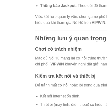
Thông báo Jackpot:
Theo dõi để tham 
Việc kết hợp quản lý vốn, chọn game phù 
hiệu quả khi tham gia Nổ Hũ trên
VIPWIN
.
Những lưu ý quan trọng 
Chơi có trách nhiệm
Mặc dù Nổ Hũ mang lại cơ hội trúng thưởn
chi phối.
VIPWIN
khuyến nghị đặt giới hạn 
Kiểm tra kết nối và thiết bị
Để tránh mất cơ hội hoặc lỗi trong quá trì
Kết nối internet ổn định.
Thiết bị (máy tính, điện thoại) có hiệu