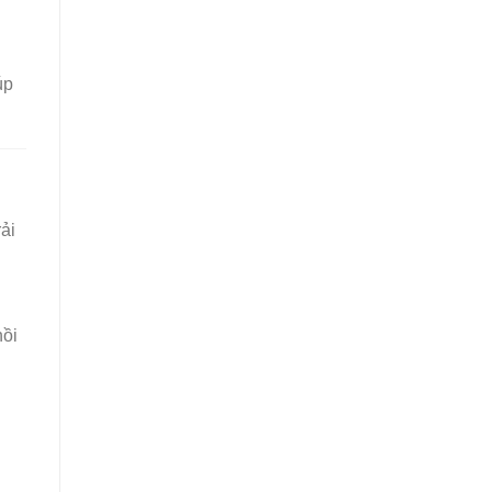
úp
ải
hồi