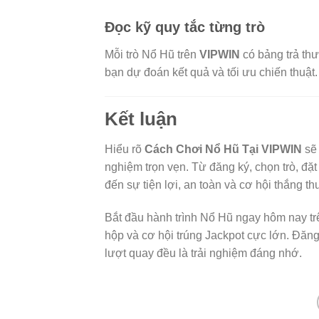
Đọc kỹ quy tắc từng trò
Mỗi trò Nổ Hũ trên
VIPWIN
có bảng trả thư
bạn dự đoán kết quả và tối ưu chiến thuật.
Kết luận
Hiểu rõ
Cách Chơi Nổ Hũ Tại VIPWIN
sẽ 
nghiệm trọn vẹn. Từ đăng ký, chọn trò, đặ
đến sự tiện lợi, an toàn và cơ hội thắng t
Bắt đầu hành trình Nổ Hũ ngay hôm nay t
hộp và cơ hội trúng Jackpot cực lớn. Đăn
lượt quay đều là trải nghiệm đáng nhớ.