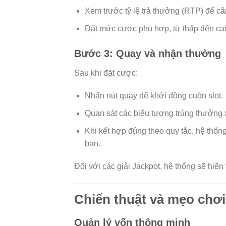
Xem trước tỷ lệ trả thưởng (RTP) để c
Đặt mức cược phù hợp, từ thấp đến cao,
Bước 3: Quay và nhận thưởng
Sau khi đặt cược:
Nhấn nút quay để khởi động cuộn slot.
Quan sát các biểu tượng trúng thưởng x
Khi kết hợp đúng theo quy tắc, hệ thốn
bạn.
Đối với các giải Jackpot, hệ thống sẽ hiển 
Chiến thuật và mẹo chơi
Quản lý vốn thông minh