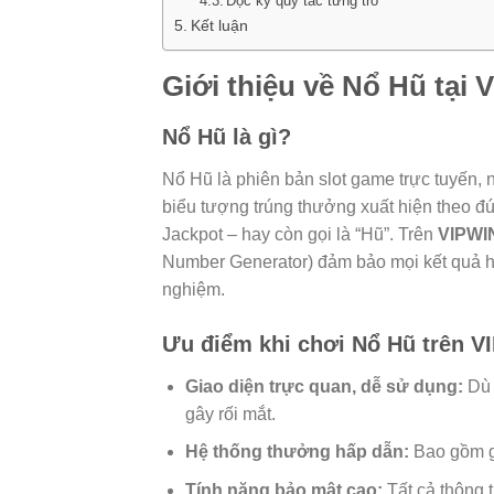
Đọc kỹ quy tắc từng trò
Kết luận
Giới thiệu về Nổ Hũ tại 
Nổ Hũ là gì?
Nổ Hũ là phiên bản slot game trực tuyến,
biểu tượng trúng thưởng xuất hiện theo đú
Jackpot – hay còn gọi là “Hũ”. Trên
VIPWI
Number Generator) đảm bảo mọi kết quả ho
nghiệm.
Ưu điểm khi chơi Nổ Hũ trên V
Giao diện trực quan, dễ sử dụng:
Dù 
gây rối mắt.
Hệ thống thưởng hấp dẫn:
Bao gồm gi
Tính năng bảo mật cao:
Tất cả thông 