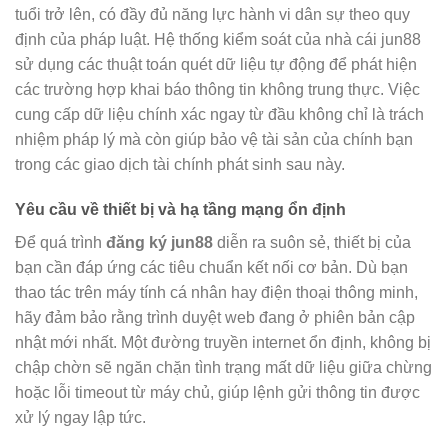
tuổi trở lên, có đầy đủ năng lực hành vi dân sự theo quy
định của pháp luật. Hệ thống kiểm soát của nhà cái jun88
sử dụng các thuật toán quét dữ liệu tự động để phát hiện
các trường hợp khai báo thông tin không trung thực. Việc
cung cấp dữ liệu chính xác ngay từ đầu không chỉ là trách
nhiệm pháp lý mà còn giúp bảo vệ tài sản của chính bạn
trong các giao dịch tài chính phát sinh sau này.
Yêu cầu về thiết bị và hạ tầng mạng ổn định
Để quá trình
đăng ký jun88
diễn ra suôn sẻ, thiết bị của
bạn cần đáp ứng các tiêu chuẩn kết nối cơ bản. Dù bạn
thao tác trên máy tính cá nhân hay điện thoại thông minh,
hãy đảm bảo rằng trình duyệt web đang ở phiên bản cập
nhật mới nhất. Một đường truyền internet ổn định, không bị
chập chờn sẽ ngăn chặn tình trạng mất dữ liệu giữa chừng
hoặc lỗi timeout từ máy chủ, giúp lệnh gửi thông tin được
xử lý ngay lập tức.