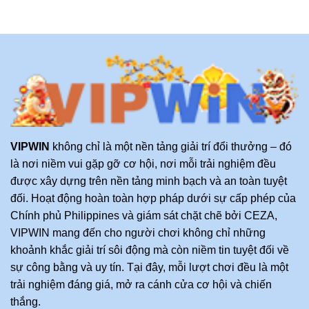
VIPWIN
không chỉ là một nền tảng giải trí đổi thưởng – đó
là nơi niềm vui gặp gỡ cơ hội, nơi mỗi trải nghiệm đều
được xây dựng trên nền tảng minh bạch và an toàn tuyệt
đối. Hoạt động hoàn toàn hợp pháp dưới sự cấp phép của
Chính phủ Philippines và giám sát chặt chẽ bởi CEZA,
VIPWIN mang đến cho người chơi không chỉ những
khoảnh khắc giải trí sôi động mà còn niềm tin tuyệt đối về
sự công bằng và uy tín. Tại đây, mỗi lượt chơi đều là một
trải nghiệm đáng giá, mở ra cánh cửa cơ hội và chiến
thắng.