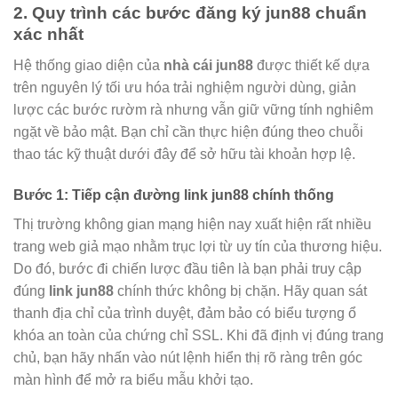
2. Quy trình các bước đăng ký jun88 chuẩn
xác nhất
Hệ thống giao diện của
nhà cái jun88
được thiết kế dựa
trên nguyên lý tối ưu hóa trải nghiệm người dùng, giản
lược các bước rườm rà nhưng vẫn giữ vững tính nghiêm
ngặt về bảo mật. Bạn chỉ cần thực hiện đúng theo chuỗi
thao tác kỹ thuật dưới đây để sở hữu tài khoản hợp lệ.
Bước 1: Tiếp cận đường link jun88 chính thống
Thị trường không gian mạng hiện nay xuất hiện rất nhiều
trang web giả mạo nhằm trục lợi từ uy tín của thương hiệu.
Do đó, bước đi chiến lược đầu tiên là bạn phải truy cập
đúng
link jun88
chính thức không bị chặn. Hãy quan sát
thanh địa chỉ của trình duyệt, đảm bảo có biểu tượng ổ
khóa an toàn của chứng chỉ SSL. Khi đã định vị đúng trang
chủ, bạn hãy nhấn vào nút lệnh hiển thị rõ ràng trên góc
màn hình để mở ra biểu mẫu khởi tạo.