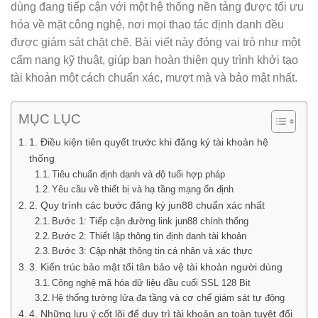
dùng đang tiếp cận với một hệ thống nền tảng được tối ưu
hóa về mặt công nghệ, nơi mọi thao tác định danh đều
được giám sát chặt chẽ. Bài viết này đóng vai trò như một
cẩm nang kỹ thuật, giúp bạn hoàn thiện quy trình khởi tạo
tài khoản một cách chuẩn xác, mượt mà và bảo mật nhất.
MỤC LỤC
1. Điều kiện tiên quyết trước khi đăng ký tài khoản hệ
thống
Tiêu chuẩn định danh và độ tuổi hợp pháp
Yêu cầu về thiết bị và hạ tầng mạng ổn định
2. Quy trình các bước đăng ký jun88 chuẩn xác nhất
Bước 1: Tiếp cận đường link jun88 chính thống
Bước 2: Thiết lập thông tin định danh tài khoản
Bước 3: Cập nhật thông tin cá nhân và xác thực
3. Kiến trúc bảo mật tối tân bảo vệ tài khoản người dùng
Công nghệ mã hóa dữ liệu đầu cuối SSL 128 Bit
Hệ thống tường lửa đa tầng và cơ chế giám sát tự động
4. Những lưu ý cốt lõi để duy trì tài khoản an toàn tuyệt đối