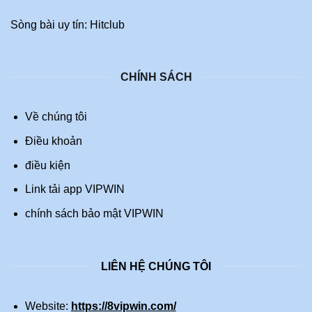
Sòng bài uy tín:
Hitclub
CHÍNH SÁCH
Về chúng tôi
Điều khoản
điều kiện
Link tải app VIPWIN
chính sách bảo mật VIPWIN
LIÊN HỆ CHÚNG TÔI
Website:
https://8vipwin.com/