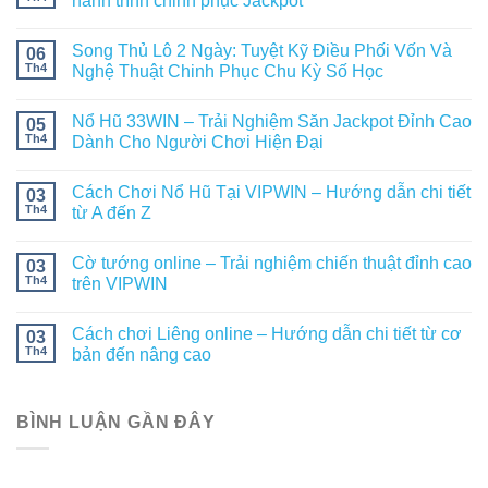
hành trình chinh phục Jackpot
Song Thủ Lô 2 Ngày: Tuyệt Kỹ Điều Phối Vốn Và
06
Th4
Nghệ Thuật Chinh Phục Chu Kỳ Số Học
Nổ Hũ 33WIN – Trải Nghiệm Săn Jackpot Đỉnh Cao
05
Th4
Dành Cho Người Chơi Hiện Đại
Cách Chơi Nổ Hũ Tại VIPWIN – Hướng dẫn chi tiết
03
Th4
từ A đến Z
Cờ tướng online – Trải nghiệm chiến thuật đỉnh cao
03
Th4
trên VIPWIN
Cách chơi Liêng online – Hướng dẫn chi tiết từ cơ
03
Th4
bản đến nâng cao
BÌNH LUẬN GẦN ĐÂY