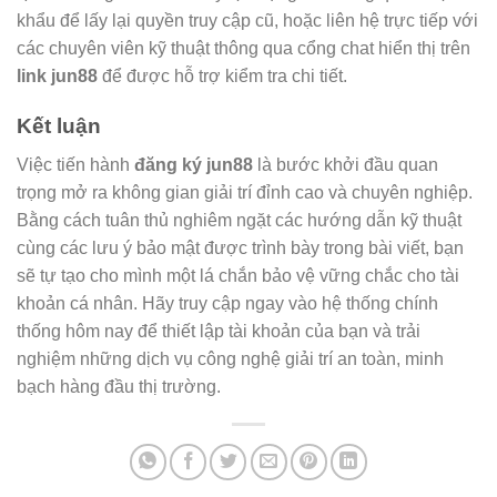
khẩu để lấy lại quyền truy cập cũ, hoặc liên hệ trực tiếp với
các chuyên viên kỹ thuật thông qua cổng chat hiển thị trên
link jun88
để được hỗ trợ kiểm tra chi tiết.
Kết luận
Việc tiến hành
đăng ký jun88
là bước khởi đầu quan
trọng mở ra không gian giải trí đỉnh cao và chuyên nghiệp.
Bằng cách tuân thủ nghiêm ngặt các hướng dẫn kỹ thuật
cùng các lưu ý bảo mật được trình bày trong bài viết, bạn
sẽ tự tạo cho mình một lá chắn bảo vệ vững chắc cho tài
khoản cá nhân. Hãy truy cập ngay vào hệ thống chính
thống hôm nay để thiết lập tài khoản của bạn và trải
nghiệm những dịch vụ công nghệ giải trí an toàn, minh
bạch hàng đầu thị trường.